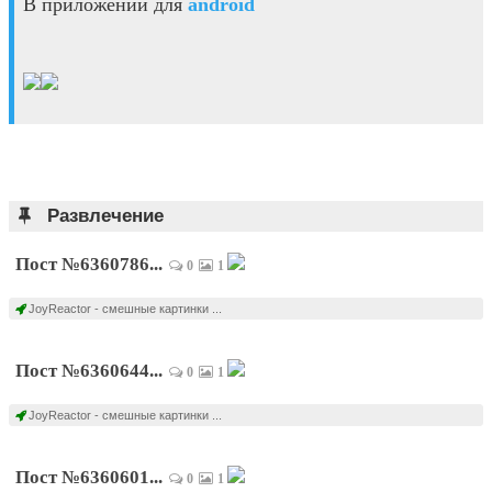
В приложении для
android
Развлечение
Пост №6360786...
0
1
JoyReactor - смешные картинки ...
Пост №6360644...
0
1
JoyReactor - смешные картинки ...
Пост №6360601...
0
1