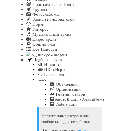
Пользователи / Поиск
Группы
Фотоальбомы
Записи пользователей
Норм
Интерес
Музыкальный архив
Видео архив
Общий блог
Все Новости
о, Дискус - Форум
Подборка групп
Новости
ПК и Игры
Развлечение
Ещё
Объявления
Организации
Рейтинг сайтов
readsoff.com - ЛентаNews
7siters.com
Моментальные уведомления –
сообщения и другие действия !
В приложении для
android