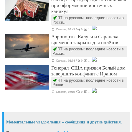
при оформлении ипотечных
каникул
RT на русском: последние новости в
Росси...
Сегодня, 02:49
0
1
Аэропорты Калуги и Саранска
временно закрыты для полётов
RT на русском: последние новости в
Росси...
Сегодня, 02:34
0
1
Генерал США призвал Белый дом
завершить конфликт с Ираном
RT на русском: последние новости в
Росси...
Сегодня, 02:19
0
1
Моментальные уведомления – сообщения и другие действия.