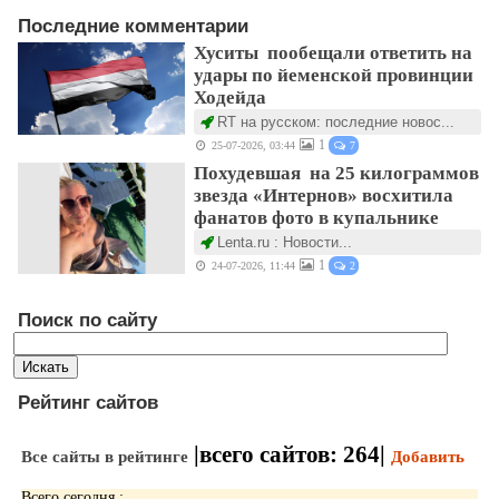
Последние комментарии
Хуситы пообещали ответить на
удары по йеменской провинции
Ходейда
RT на русском: последние новос...
1
25-07-2026, 03:44
7
Похудевшая на 25 килограммов
звезда «Интернов» восхитила
фанатов фото в купальнике
Lenta.ru : Новости...
1
24-07-2026, 11:44
2
Поиск по сайту
Рейтинг сайтов
|всего сайтов:
264
|
Все сайты в рейтинге
Добавить
Всего сегодня :